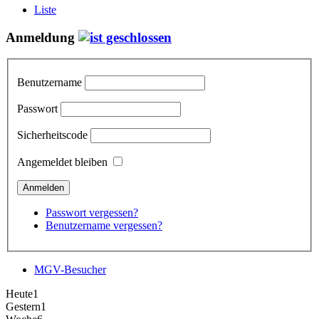
Liste
Anmeldung
Benutzername
Passwort
Sicherheitscode
Angemeldet bleiben
Passwort vergessen?
Benutzername vergessen?
MGV-Besucher
Heute
1
Gestern
1