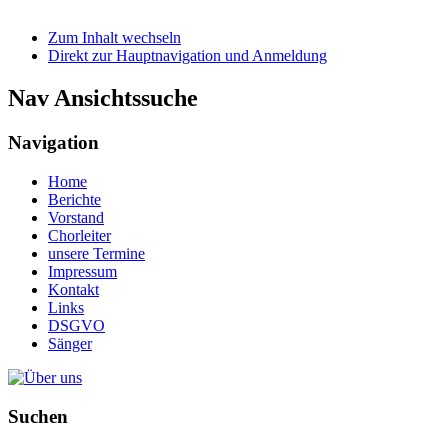
Zum Inhalt wechseln
Direkt zur Hauptnavigation und Anmeldung
Nav Ansichtssuche
Navigation
Home
Berichte
Vorstand
Chorleiter
unsere Termine
Impressum
Kontakt
Links
DSGVO
Sänger
Suchen