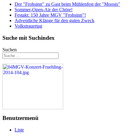
Der "Frohsinn" zu Gast beim Mühlenfest der "Moosis"
Sommer-Open-Air der Chöre!
Festakt: 150 Jahre MGV "Frohsinn"!
Adventliche Klänge für den guten Zweck
Volkstrauertag
Suche mit Suchindex
Suchen
Benutzermenü
Liste