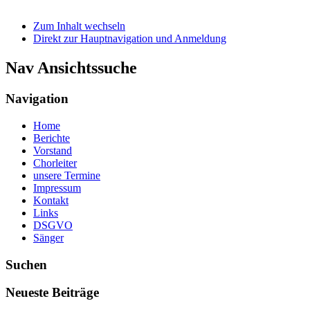
Zum Inhalt wechseln
Direkt zur Hauptnavigation und Anmeldung
Nav Ansichtssuche
Navigation
Home
Berichte
Vorstand
Chorleiter
unsere Termine
Impressum
Kontakt
Links
DSGVO
Sänger
Suchen
Neueste Beiträge