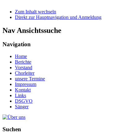
Zum Inhalt wechseln
Direkt zur Hauptnavigation und Anmeldung
Nav Ansichtssuche
Navigation
Home
Berichte
Vorstand
Chorleiter
unsere Termine
Impressum
Kontakt
Links
DSGVO
Sänger
Suchen