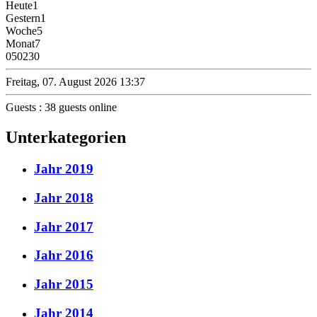
Heute
1
Gestern
1
Woche
5
Monat
7
0
50230
Freitag, 07. August 2026 13:37
Guests : 38 guests online
Unterkategorien
Jahr 2019
Jahr 2018
Jahr 2017
Jahr 2016
Jahr 2015
Jahr 2014