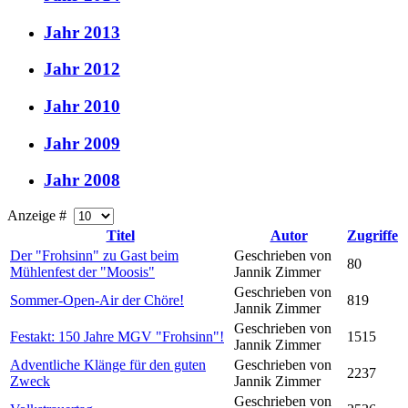
Jahr 2013
Jahr 2012
Jahr 2010
Jahr 2009
Jahr 2008
Anzeige #
Titel
Autor
Zugriffe
Der "Frohsinn" zu Gast beim
Geschrieben von
80
Mühlenfest der "Moosis"
Jannik Zimmer
Geschrieben von
Sommer-Open-Air der Chöre!
819
Jannik Zimmer
Geschrieben von
Festakt: 150 Jahre MGV "Frohsinn"!
1515
Jannik Zimmer
Adventliche Klänge für den guten
Geschrieben von
2237
Zweck
Jannik Zimmer
Geschrieben von