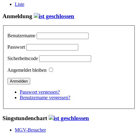
Liste
Anmeldung
Benutzername
Passwort
Sicherheitscode
Angemeldet bleiben
Passwort vergessen?
Benutzername vergessen?
Singstundenchart
MGV-Besucher