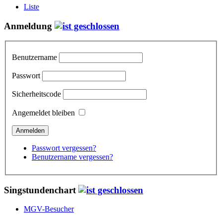
Liste
Anmeldung
Benutzername
Passwort
Sicherheitscode
Angemeldet bleiben
Passwort vergessen?
Benutzername vergessen?
Singstundenchart
MGV-Besucher