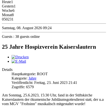
Heute
1
Gestern
1
Woche
6
Monat
8
0
50231
Samstag, 08. August 2026 09:24
Guests : 38 guests online
25 Jahre Hospizverein Kaiserslautern
Details
Hauptkategorie: ROOT
Kategorie:
Jahre
Veröffentlicht: Freitag, 23. Juni 2023 21:41
Zugriffe: 6579
Am Sonntag, 25.6.2023, 15:30 Uhr, fand in der Stiftskirche
Kaiserslautern der ökumenische Jubiläumsgottesdienst statt, der u.a
vom MGV "Frohsinn" musikalisch mitgestaltet wurde!