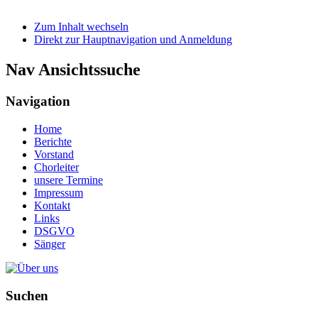
Zum Inhalt wechseln
Direkt zur Hauptnavigation und Anmeldung
Nav Ansichtssuche
Navigation
Home
Berichte
Vorstand
Chorleiter
unsere Termine
Impressum
Kontakt
Links
DSGVO
Sänger
Suchen