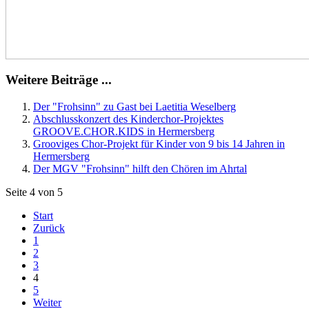
Weitere Beiträge ...
Der "Frohsinn" zu Gast bei Laetitia Weselberg
Abschlusskonzert des Kinderchor-Projektes
GROOVE.CHOR.KIDS in Hermersberg
Grooviges Chor-Projekt für Kinder von 9 bis 14 Jahren in
Hermersberg
Der MGV "Frohsinn" hilft den Chören im Ahrtal
Seite 4 von 5
Start
Zurück
1
2
3
4
5
Weiter