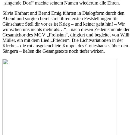
„singende Dorf“ machte seinem Namen wiederum alle Ehren.
Silvia Ehrhart und Bernd Emig führten in Dialogform durch den
Abend und sorgten bereits mit ihren ersten Feststellungen für
Gänsehaut: Stell dir vor es ist Krieg – und keiner geht hin! – Wir
wünschen uns nichts mehr als…“ – nach diesen Zeilen stimmte der
Gesamtchor des MGV „Frohsinn“, dirigiert und begleitet von Willi
Müller, ein mit dem Lied „Frieden“. Die Lichtvariationen in der
Kirche – die rot ausgeleuchtete Kuppel des Gotteshauses über den
Sängern – ließen die Gesangstexte noch tiefer wirken.