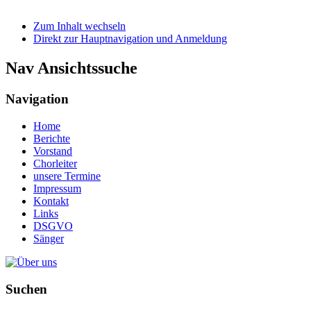
Zum Inhalt wechseln
Direkt zur Hauptnavigation und Anmeldung
Nav Ansichtssuche
Navigation
Home
Berichte
Vorstand
Chorleiter
unsere Termine
Impressum
Kontakt
Links
DSGVO
Sänger
Suchen