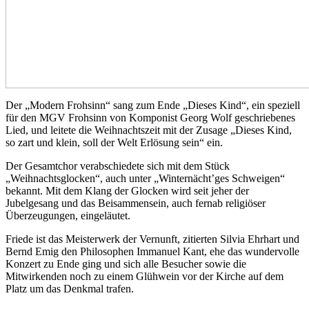
Der „Modern Frohsinn“ sang zum Ende „Dieses Kind“, ein speziell
für den MGV Frohsinn von Komponist Georg Wolf geschriebenes
Lied, und leitete die Weihnachtszeit mit der Zusage „Dieses Kind,
so zart und klein, soll der Welt Erlösung sein“ ein.
Der Gesamtchor verabschiedete sich mit dem Stück
„Weihnachtsglocken“, auch unter „Winternächt’ges Schweigen“
bekannt. Mit dem Klang der Glocken wird seit jeher der
Jubelgesang und das Beisammensein, auch fernab religiöser
Überzeugungen, eingeläutet.
Friede ist das Meisterwerk der Vernunft, zitierten Silvia Ehrhart und
Bernd Emig den Philosophen Immanuel Kant, ehe das wundervolle
Konzert zu Ende ging und sich alle Besucher sowie die
Mitwirkenden noch zu einem Glühwein vor der Kirche auf dem
Platz um das Denkmal trafen.