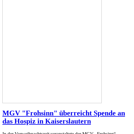
MGV "Frohsinn" überreicht Spende an
das Hospiz in Kaiserslautern
In der Vorweihnachtszeit veranstaltete der MGV „Frohsinn“