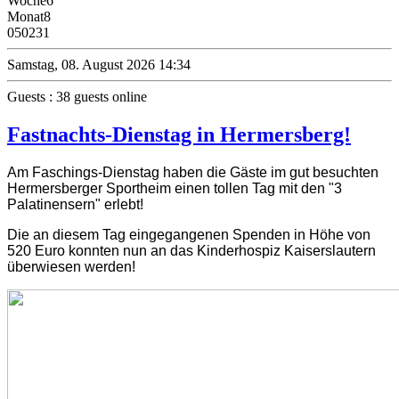
Woche
6
Monat
8
0
50231
Samstag, 08. August 2026 14:34
Guests : 38 guests online
Fastnachts-Dienstag in Hermersberg!
Am Faschings-Dienstag haben die Gäste im gut besuchten
Hermersberger Sportheim einen tollen Tag mit den "3
Palatinensern" erlebt!
Die an diesem Tag eingegangenen Spenden in Höhe von
520 Euro konnten nun an das Kinderhospiz Kaiserslautern
überwiesen werden!