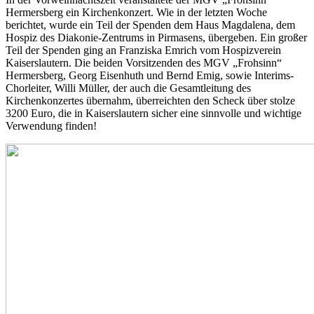
Hermersberg ein Kirchenkonzert. Wie in der letzten Woche
berichtet, wurde ein Teil der Spenden dem Haus Magdalena, dem
Hospiz des Diakonie-Zentrums in Pirmasens, übergeben. Ein großer
Teil der Spenden ging an Franziska Emrich vom Hospizverein
Kaiserslautern. Die beiden Vorsitzenden des MGV „Frohsinn“
Hermersberg, Georg Eisenhuth und Bernd Emig, sowie Interims-
Chorleiter, Willi Müller, der auch die Gesamtleitung des
Kirchenkonzertes übernahm, überreichten den Scheck über stolze
3200 Euro, die in Kaiserslautern sicher eine sinnvolle und wichtige
Verwendung finden!