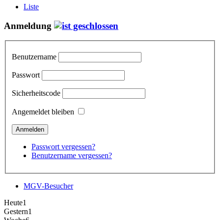
Liste
Anmeldung
Benutzername
Passwort
Sicherheitscode
Angemeldet bleiben
Passwort vergessen?
Benutzername vergessen?
MGV-Besucher
Heute
1
Gestern
1