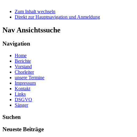
Zum Inhalt wechseln
Direkt zur Hauptnavigation und Anmeldung
Nav Ansichtssuche
Navigation
Home
Berichte
Vorstand
Chorleiter
unsere Termine
Impressum
Kontakt
Links
DSGVO
Sänger
Suchen
Neueste Beiträge