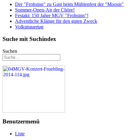
Der "Frohsinn" zu Gast beim Mühlenfest der "Moosis"
Sommer-Open-Air der Chöre!
Festakt: 150 Jahre MGV "Frohsinn"!
Adventliche Klänge für den guten Zweck
Volkstrauertag
Suche mit Suchindex
Suchen
Benutzermenü
Liste