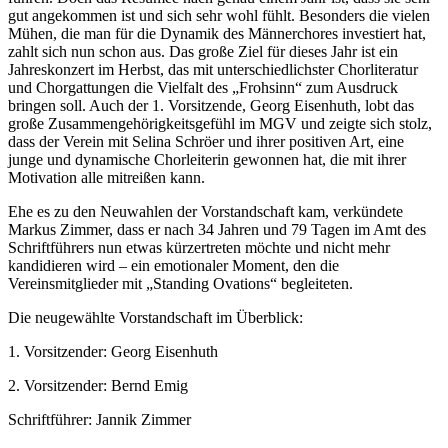
gut angekommen ist und sich sehr wohl fühlt. Besonders die vielen
Mühen, die man für die Dynamik des Männerchores investiert hat,
zahlt sich nun schon aus. Das große Ziel für dieses Jahr ist ein
Jahreskonzert im Herbst, das mit unterschiedlichster Chorliteratur
und Chorgattungen die Vielfalt des „Frohsinn“ zum Ausdruck
bringen soll. Auch der 1. Vorsitzende, Georg Eisenhuth, lobt das
große Zusammengehörigkeitsgefühl im MGV und zeigte sich stolz,
dass der Verein mit Selina Schröer und ihrer positiven Art, eine
junge und dynamische Chorleiterin gewonnen hat, die mit ihrer
Motivation alle mitreißen kann.
Ehe es zu den Neuwahlen der Vorstandschaft kam, verkündete
Markus Zimmer, dass er nach 34 Jahren und 79 Tagen im Amt des
Schriftführers nun etwas kürzertreten möchte und nicht mehr
kandidieren wird – ein emotionaler Moment, den die
Vereinsmitglieder mit „Standing Ovations“ begleiteten.
Die neugewählte Vorstandschaft im Überblick:
1. Vorsitzender: Georg Eisenhuth
2. Vorsitzender: Bernd Emig
Schriftführer: Jannik Zimmer