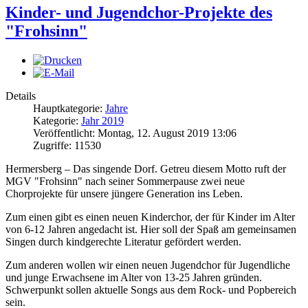
Kinder- und Jugendchor-Projekte des
"Frohsinn"
Details
Hauptkategorie:
Jahre
Kategorie:
Jahr 2019
Veröffentlicht: Montag, 12. August 2019 13:06
Zugriffe: 11530
Hermersberg – Das singende Dorf. Getreu diesem Motto ruft der
MGV "Frohsinn" nach seiner Sommerpause zwei neue
Chorprojekte für unsere jüngere Generation ins Leben.
Zum einen gibt es einen neuen Kinderchor, der für Kinder im Alter
von 6-12 Jahren angedacht ist. Hier soll der Spaß am gemeinsamen
Singen durch kindgerechte Literatur gefördert werden.
Zum anderen wollen wir einen neuen Jugendchor für Jugendliche
und junge Erwachsene im Alter von 13-25 Jahren gründen.
Schwerpunkt sollen aktuelle Songs aus dem Rock- und Popbereich
sein.