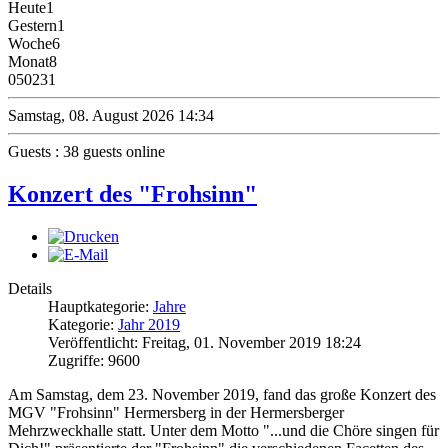
Heute
1
Gestern
1
Woche
6
Monat
8
0
50231
Samstag, 08. August 2026 14:34
Guests : 38 guests online
Konzert des "Frohsinn"
Details
Hauptkategorie:
Jahre
Kategorie:
Jahr 2019
Veröffentlicht: Freitag, 01. November 2019 18:24
Zugriffe: 9600
Am Samstag, dem 23. November 2019, fand das große Konzert des
MGV "Frohsinn" Hermersberg in der Hermersberger
Mehrzweckhalle statt. Unter dem Motto "...und die Chöre singen für