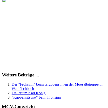
Weitere Beiträge ...
Der "Frohsinn" beim Gruppensingen der Moosalbgruppe in
Waldfischbach
Trauer um Karl König
"Kappensitzung" beim Frohsinn
MGV-Copyright