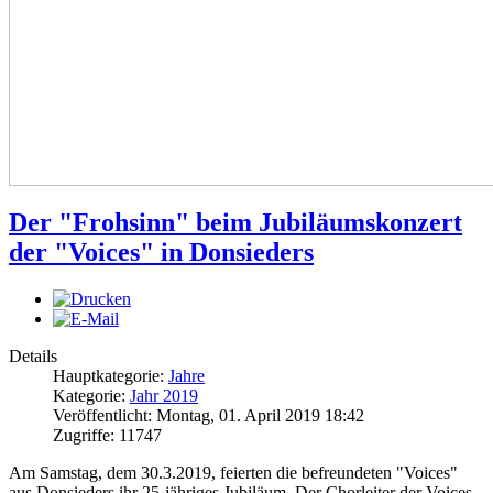
Der "Frohsinn" beim Jubiläumskonzert
der "Voices" in Donsieders
Details
Hauptkategorie:
Jahre
Kategorie:
Jahr 2019
Veröffentlicht: Montag, 01. April 2019 18:42
Zugriffe: 11747
Am Samstag, dem 30.3.2019, feierten die befreundeten "Voices"
aus Donsieders ihr 25-jähriges Jubiläum. Der Chorleiter der Voices,