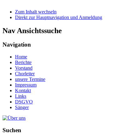
Zum Inhalt wechseln
Direkt zur Hauptnavigation und Anmeldung
Nav Ansichtssuche
Navigation
Home
Berichte
Vorstand
Chorleiter
unsere Termine
Impressum
Kontakt
Links
DSGVO
Sänger
Suchen