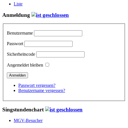
Liste
Anmeldung
Benutzername
Passwort
Sicherheitscode
Angemeldet bleiben
Passwort vergessen?
Benutzername vergessen?
Singstundenchart
MGV-Besucher