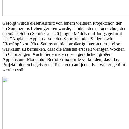
Gefolgt wurde dieser Auftritt von einem weiteren Projektchor, der
im Sommer ins Leben gerufen wurde, nämlich dem Jugendchor, den
ebenfalls Selina Schröer aus 20 jungen Mädels und Jungs geformt
hat. "Applaus, Applaus" von den Sportfreunden Stiller sowie
"Rooftop" von Nico Santos wurden großartig interpretiert und so
war kaum zu bemerken, dass die Meisten erst seit wenigen Wochen
im Chor singen. Auch hier ernteten die Jugendlichen großen
Applaus und Moderator Bernd Emig durfte verkünden, dass das
Projekt mit den begeisterten Teenagern auf jeden Fall weiter geführt
werden soll!