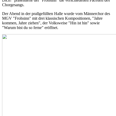
Dich!" präsentierte der "Frohsinn" die verschiedenen Facetten des
Chorgesangs.
Der Abend in der prallgefüllten Halle wurde vom Männerchor des
MGV "Frohsinn" mit drei klassischen Kompositionen, "Jahre
kommen, Jahre ziehen", der Volksweise "Hin ist hin" sowie
"Warum bist du so ferne" eröffnet.