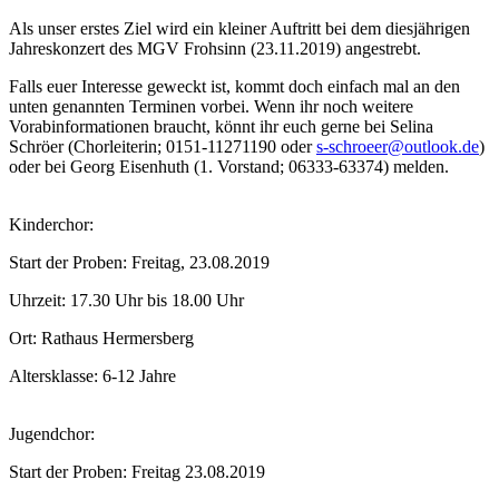
Als unser erstes Ziel wird ein kleiner Auftritt bei dem diesjährigen
Jahreskonzert des MGV Frohsinn (23.11.2019) angestrebt.
Falls euer Interesse geweckt ist, kommt doch einfach mal an den
unten genannten Terminen vorbei. Wenn ihr noch weitere
Vorabinformationen braucht, könnt ihr euch gerne bei Selina
Schröer (Chorleiterin; 0151-11271190 oder
s-schroeer@outlook.de
)
oder bei Georg Eisenhuth (1. Vorstand; 06333-63374) melden.
Kinderchor:
Start der Proben: Freitag, 23.08.2019
Uhrzeit: 17.30 Uhr bis 18.00 Uhr
Ort: Rathaus Hermersberg
Altersklasse: 6-12 Jahre
Jugendchor:
Start der Proben: Freitag 23.08.2019