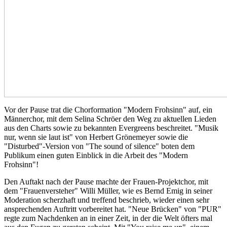
Vor der Pause trat die Chorformation "Modern Frohsinn" auf, ein
Männerchor, mit dem Selina Schröer den Weg zu aktuellen Lieden
aus den Charts sowie zu bekannten Evergreens beschreitet. "Musik
nur, wenn sie laut ist" von Herbert Grönemeyer sowie die
"Disturbed"-Version von "The sound of silence" boten dem
Publikum einen guten Einblick in die Arbeit des "Modern
Frohsinn"!
Den Auftakt nach der Pause machte der Frauen-Projektchor, mit
dem "Frauenversteher" Willi Müller, wie es Bernd Emig in seiner
Moderation scherzhaft und treffend beschrieb, wieder einen sehr
ansprechenden Auftritt vorbereitet hat. "Neue Brücken" von "PUR"
regte zum Nachdenken an in einer Zeit, in der die Welt öfters mal