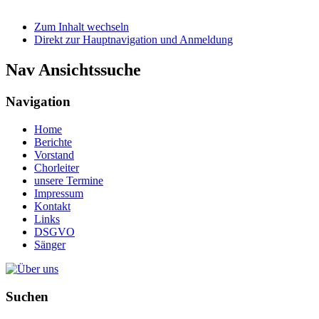
Zum Inhalt wechseln
Direkt zur Hauptnavigation und Anmeldung
Nav Ansichtssuche
Navigation
Home
Berichte
Vorstand
Chorleiter
unsere Termine
Impressum
Kontakt
Links
DSGVO
Sänger
Suchen