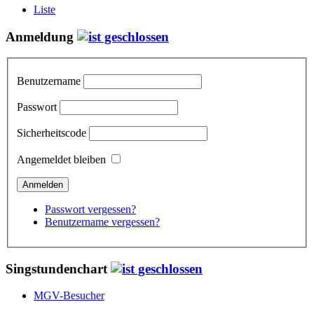
Liste
Anmeldung
Benutzername
Passwort
Sicherheitscode
Angemeldet bleiben
Passwort vergessen?
Benutzername vergessen?
Singstundenchart
MGV-Besucher