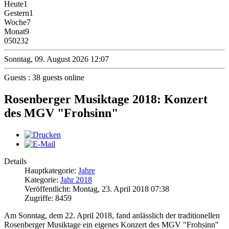
Heute
1
Gestern
1
Woche
7
Monat
9
0
50232
Sonntag, 09. August 2026 12:07
Guests : 38 guests online
Rosenberger Musiktage 2018: Konzert
des MGV "Frohsinn"
Details
Hauptkategorie:
Jahre
Kategorie:
Jahr 2018
Veröffentlicht: Montag, 23. April 2018 07:38
Zugriffe: 8459
Am Sonntag, dem 22. April 2018, fand anlässlich der traditionellen
Rosenberger Musiktage ein eigenes Konzert des MGV "Frohsinn"