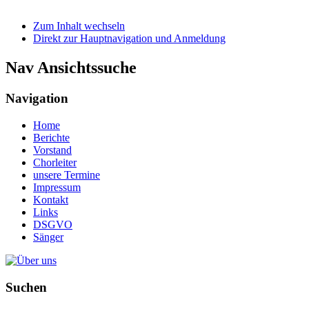
Zum Inhalt wechseln
Direkt zur Hauptnavigation und Anmeldung
Nav Ansichtssuche
Navigation
Home
Berichte
Vorstand
Chorleiter
unsere Termine
Impressum
Kontakt
Links
DSGVO
Sänger
Suchen