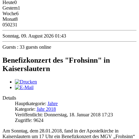
Heute
0
Gestern
1
Woche
6
Monat
8
0
50231
Sonntag, 09. August 2026 01:43
Guests : 33 guests online
Benefizkonzert des "Frohsinn" in
Kaiserslautern
Details
Hauptkategorie:
Jahre
Kategorie:
Jahr 2018
Veröffentlicht: Donnerstag, 18. Januar 2018 17:23
Zugriffe: 9624
Am Sonntag, dem 28.01.2018, fand in der Apostelkirche in
Kaiserslautern um 17 Uhr ein Benefizkonzert des MGV „Frohsinn“