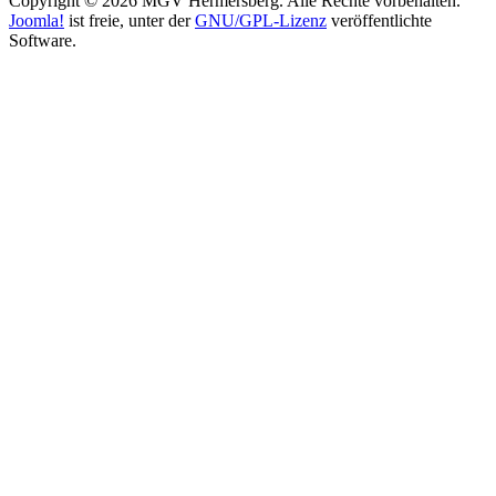
Copyright © 2026 MGV Hermersberg. Alle Rechte vorbehalten.
Joomla!
ist freie, unter der
GNU/GPL-Lizenz
veröffentlichte
Software.