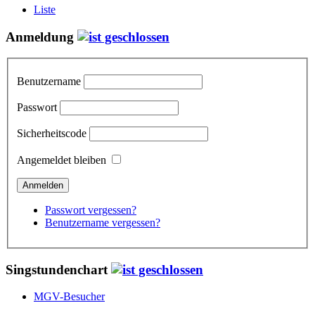
Liste
Anmeldung
Benutzername
Passwort
Sicherheitscode
Angemeldet bleiben
Passwort vergessen?
Benutzername vergessen?
Singstundenchart
MGV-Besucher