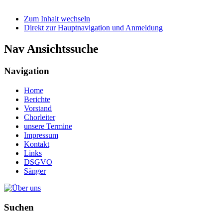
Zum Inhalt wechseln
Direkt zur Hauptnavigation und Anmeldung
Nav Ansichtssuche
Navigation
Home
Berichte
Vorstand
Chorleiter
unsere Termine
Impressum
Kontakt
Links
DSGVO
Sänger
Suchen