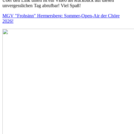
Über den Link unten ist ein Video als Rückblick auf diesen
unvergesslichen Tag abrufbar! Viel Spaß!
MGV "Frohsinn" Hermersberg: Sommer-Open-Air der Chöre
2026!