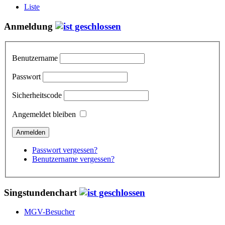
Liste
Anmeldung
Benutzername
Passwort
Sicherheitscode
Angemeldet bleiben
Passwort vergessen?
Benutzername vergessen?
Singstundenchart
MGV-Besucher