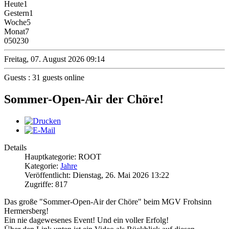
Heute
1
Gestern
1
Woche
5
Monat
7
0
50230
Freitag, 07. August 2026 09:14
Guests : 31 guests online
Sommer-Open-Air der Chöre!
Details
Hauptkategorie: ROOT
Kategorie:
Jahre
Veröffentlicht: Dienstag, 26. Mai 2026 13:22
Zugriffe: 817
Das große "Sommer-Open-Air der Chöre" beim MGV Frohsinn
Hermersberg!
Ein nie dagewesenes Event! Und ein voller Erfolg!